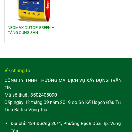
NEOMAX DUTOP GREEN –
TĂNG CỨNG SÀN
Về chúng tôi
CÔNG TY TNHH THƯƠNG MẠI DỊCH VỤ XÂY DỰNG TRẦN
TÍN
Mã số thuế :
3502405090
Cấp ngày 12 tháng 09 năm 2019 do Sở Kế Hoạch Đầu Tư
Tỉnh Bà Rịa Vũng Tàu
Địa chỉ: 434 Đường 30/4, Phường Rạch Dừa
,
Tp. Vũng
Tàu