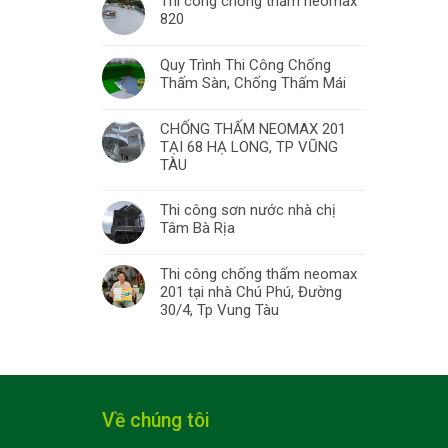
Thi công chống thấm neomax
820
Quy Trình Thi Công Chống
Thấm Sàn, Chống Thấm Mái
CHỐNG THẤM NEOMAX 201
TẠI 68 HẠ LONG, TP VŨNG
TÀU
Thi công sơn nước nhà chị
Tâm Bà Rịa
Thi công chống thấm neomax
201 tại nhà Chú Phú, Đường
30/4, Tp Vung Tàu
Về chúng tôi