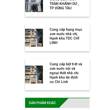
TRẦN KHÁNH DƯ ,
TP VŨNG TÀU
Cung cấp hạng mục
sơn nước nhà chị
Hạnh khu TDC CHÍ
LINH
Cung cấp bột trét và
sơn nước nội và
ngoại thất nhà chị
Hạnh khu tái định
cư Chí Linh
SẢN PHẨM KHÁC