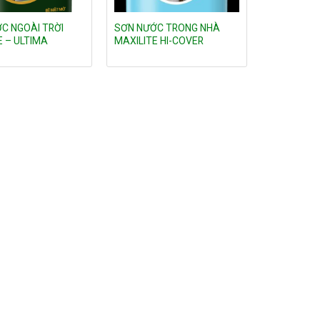
C NGOÀI TRỜI
SƠN NƯỚC TRONG NHÀ
E – ULTIMA
MAXILITE HI-COVER