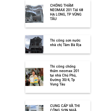
CHỐNG THẤM
NEOMAX 201 TẠI 68
HẠ LONG, TP VŨNG
TÀU
Thi công sơn nước
nhà chị Tâm Bà Rịa
Thi công chống
thấm neomax 201
tại nhà Chú Phú,
Đường 30/4, Tp
Vung Tàu
CUNG CẤP VÀ THI
CÔNG SƠN NHÀ