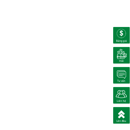
Bảng giá
Khuyến
mãi
Tư vấn
Liên hệ
Lên đầu