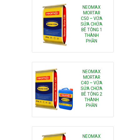
NEOMAX
MORTAR
C50 – VỮA
Add to
SỬA CHỮA
wishlist
BÊ TÔNG 1
THÀNH
PHẦN
NEOMAX
MORTAR
C40 – VỮA
Add to
SỬA CHỮA
wishlist
BÊ TÔNG 2
THÀNH
PHẦN
NEOMAX