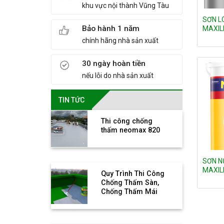
khu vực nội thành Vũng Tàu
SƠN L
Bảo hành 1 năm
MAXIL
chính hãng nhà sản xuất
30 ngày hoàn tiền
nếu lỗi do nhà sản xuất
TIN TỨC
Thi công chống
thấm neomax 820
SƠN N
MAXIL
Quy Trình Thi Công
Chống Thấm Sàn,
Chống Thấm Mái