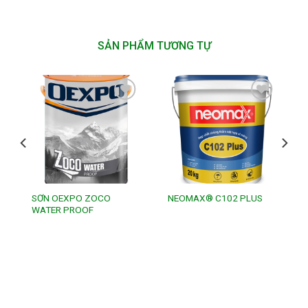
SẢN PHẨM TƯƠNG TỰ
Add to
Add to
wishlist
wishlist
SƠN OEXPO ZOCO
NEOMAX® C102 PLUS
WATER PROOF