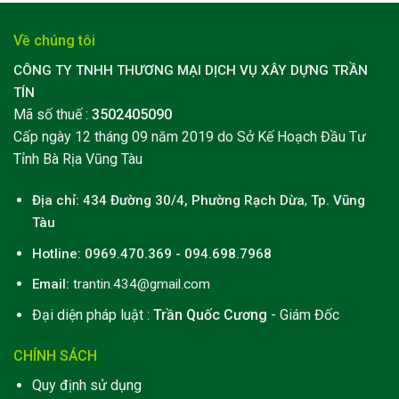
Về chúng tôi
CÔNG TY TNHH THƯƠNG MẠI DỊCH VỤ XÂY DỰNG TRẦN
TÍN
Mã số thuế :
3502405090
Cấp ngày 12 tháng 09 năm 2019 do Sở Kế Hoạch Đầu Tư
Tỉnh Bà Rịa Vũng Tàu
Địa chỉ: 434 Đường 30/4, Phường Rạch Dừa
,
Tp. Vũng
Tàu
Hotline: 0969.470.369 - 094.698.7968
Email:
trantin.434@gmail.com
Đại diện pháp luật :
Trần Quốc Cương
- Giám Đốc
CHÍNH SÁCH
Quy định sử dụng