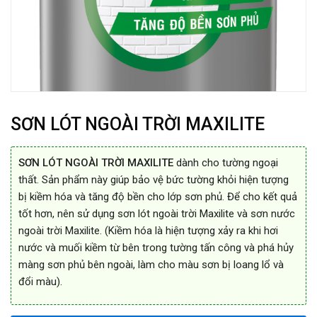
SƠN LÓT NGOÀI TRỜI MAXILITE
SƠN LÓT NGOÀI TRỜI MAXILITE
dành cho tường ngoại
thất. Sản phẩm này giúp bảo vệ bức tường khỏi hiện tượng
bị kiềm hóa và tăng độ bền cho lớp sơn phủ. Để cho kết quả
tốt hơn, nên sử dụng sơn lót ngoài trời Maxilite và sơn nước
ngoài trời Maxilite. (Kiềm hóa là hiện tượng xảy ra khi hơi
nước và muối kiềm từ bên trong tường tấn công và phá hủy
màng sơn phủ bên ngoài, làm cho màu sơn bị loang lổ và
đổi màu).