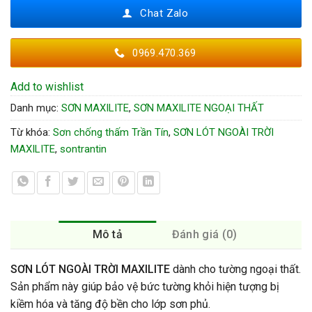
Chat Zalo
0969.470.369
Add to wishlist
Danh mục:
SƠN MAXILITE
,
SƠN MAXILITE NGOẠI THẤT
Từ khóa:
Sơn chống thấm Trần Tín
,
SƠN LÓT NGOÀI TRỜI
MAXILITE
,
sontrantin
Mô tả
Đánh giá (0)
SƠN LÓT NGOÀI TRỜI MAXILITE
dành cho tường ngoại thất.
Sản phẩm này giúp bảo vệ bức tường khỏi hiện tượng bị
kiềm hóa và tăng độ bền cho lớp sơn phủ.