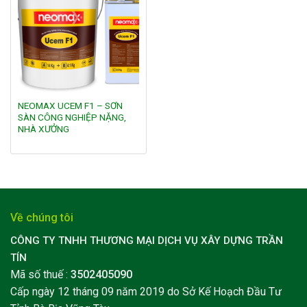
Add to
wishlist
NEOMAX UCEM F1 – SƠN
SÀN CÔNG NGHIỆP NẶNG,
NHÀ XƯỞNG
Về chúng tôi
CÔNG TY TNHH THƯƠNG MẠI DỊCH VỤ XÂY DỰNG TRẦN
TÍN
Mã số thuế :
3502405090
Cấp ngày 12 tháng 09 năm 2019 do Sở Kế Hoạch Đầu Tư