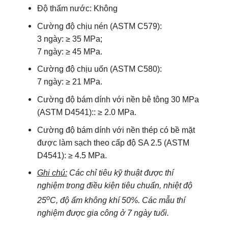
Độ thấm nước: Không
Cường độ chịu nén (ASTM C579):
3 ngày: ≥ 35 MPa;
7 ngày: ≥ 45 MPa.
Cường độ chịu uốn (ASTM C580):
7 ngày: ≥ 21 MPa.
Cường độ bám dính với nền bê tông 30 MPa
(ASTM D4541):: ≥ 2.0 MPa.
Cường độ bám dính với nền thép có bề mặt
được làm sạch theo cấp độ SA 2.5 (ASTM
D4541): ≥ 4.5 MPa.
Ghi chú:
Các chỉ tiêu kỹ thuật được thí
nghiệm trong điều kiện tiêu chuẩn, nhiệt độ
o
25
C, độ ẩm không khí 50%. Các mẫu thí
nghiệm được gia công ở 7 ngày tuổi.