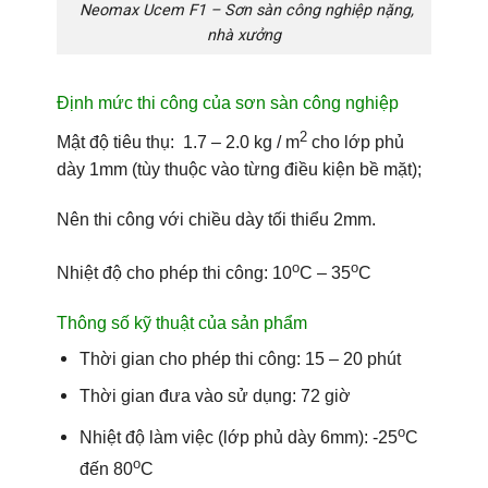
Neomax Ucem F1 – Sơn sàn công nghiệp nặng,
nhà xưởng
Định mức thi công của sơn sàn công nghiệp
2
Mật độ tiêu thụ: 1.7 – 2.0 kg / m
cho lớp phủ
dày 1mm (tùy thuộc vào từng điều kiện bề mặt);
Nên thi công với chiều dày tối thiểu 2mm.
o
o
Nhiệt độ cho phép thi công:
10
C – 35
C
Thông số kỹ thuật của sản phẩm
Thời gian cho phép thi công: 15 – 20 phút
Thời gian đưa vào sử dụng: 72 giờ
o
Nhiệt độ làm việc (lớp phủ dày 6mm): -25
C
o
đến 80
C