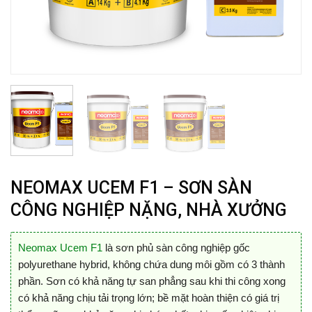
NEOMAX UCEM F1 – SƠN SÀN
CÔNG NGHIỆP NẶNG, NHÀ XƯỞNG
Neomax Ucem F1
là sơn phủ sàn công nghiệp gốc
polyurethane hybrid, không chứa dung môi gồm có 3 thành
phần. Sơn có khả năng tự san phẳng sau khi thi công xong
có khả năng chịu tải trọng lớn; bề mặt hoàn thiện có giá trị