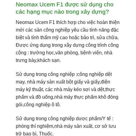
Neomax Ucem F1 được sử dụng cho
các hạng mục nào trong xây dựng?
Neomax Ucem F1
thích hợp cho việc hoàn thiện
mới các sàn công nghiệp yêu cầu tính năng đặc
biệt và tính thẩm mỹ cao hoặc bảo trì, sửa chữa.
Được ứng dụng trong xây dựng công trình công
cộng : trường học,văn phòng, bệnh viện, nhà
trưng bày,khách sạn.
Sử dụng trong công nghiệp :công nghiệp dệt
may, nhà máy sản xuất bột giấy và giấy,điện
máy kỹ thuật, các nhà máy kéo sợi và dệt,thực
phẩm và đồ uống,nhà máy thực phẩm khô đóng
gói,công nghiệp ô tô.
Sử dụng trong công nghiệp dược phẩm/Y tế :
phòng thí nghiệm,nhà máy sản xuất, cơ sở lưu
trữ bao bì, Thuốc.