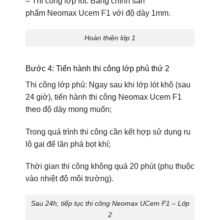
– Thi công lớp lót: Bằng chính sản
phẩm
Neomax Ucem F1
với độ dày 1mm.
Hoàn thiện lớp 1
Bước 4: Tiến hành thi công lớp phủ thứ 2
Thi công lớp phủ: Ngay sau khi lớp lót khô (sau
24 giờ), tiến hành thi công
Neomax Ucem F1
theo độ dày mong muốn;
Trong quá trình thi công cần kết hợp sử dụng ru
lô gai để lăn phá bọt khí;
Thời gian thi công không quá 20 phút (phụ thuộc
vào nhiệt độ môi trường).
Sau 24h, tiếp tục thi công Neomax UCem F1 – Lớp
2