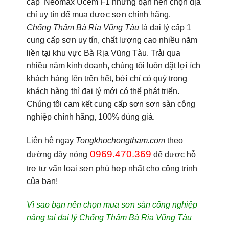
cấp
Neomax Ucem F1
nhưng bạn nên chọn địa
chỉ uy tín để mua được sơn chính hãng.
Chống Thấm Bà Rịa Vũng Tàu
là đại lý cấp 1
cung cấp sơn uy tín, chất lượng cao nhiều năm
liền tại khu vực Bà Rịa Vũng Tàu. Trải qua
nhiều năm kinh doanh, chúng tôi luôn đặt lợi ích
khách hàng lên trên hết, bởi chỉ có quý trọng
khách hàng thì đại lý mới có thể phát triển.
Chúng tôi cam kết cung cấp sơn sơn sàn công
nghiệp chính hãng, 100% đúng giá.
Liên hệ ngay
Tongkhochongtham.com
theo
0969.470.369
đường dây nóng
để được hỗ
trợ tư vấn loại sơn phù hợp nhất cho công trình
của bạn!
Vì sao bạn nên chọn mua sơn sàn công nghiệp
nặng tại đại lý Chống Thấm Bà Rịa Vũng Tàu