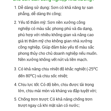
Dễ dàng sử dụng
: Sơn có khả năng tự san
phẳng, dễ dàng thi công;
Yếu tố thẩm mỹ
: Sơn nền xưởng công
nghiệp có màu sắc phong phú và đa dạng,
phù hợp với nhiều không gian và nâng cao
giá trị thẩm mỹ cho không gian nhà xưởng
công nghiệp. Giúp đảm bảo yếu tố màu sắc
phong thủy cho chủ doanh nghiệp nếu muốn.
Nền xưởng không vết nứt và liền mạch.
o
Có khả năng chịu nhiệt độ khắc nghiệt (-25
C
o
đến 80
C) và chịu sốc nhiệt;
Chịu lực tốt:
Có độ bền, chịu được tải trọng
lớn, chịu mài mòn và kháng va đập tuyệt vời;
Chống trơn trượt
: Có khả năng chống trơn
trượt ngay cả khi mặt sàn có nước;