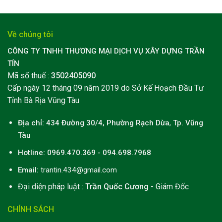
Về chúng tôi
CÔNG TY TNHH THƯƠNG MẠI DỊCH VỤ XÂY DỰNG TRẦN
TÍN
Mã số thuế :
3502405090
Cấp ngày 12 tháng 09 năm 2019 do Sở Kế Hoạch Đầu Tư
Tỉnh Bà Rịa Vũng Tàu
Địa chỉ: 434 Đường 30/4, Phường Rạch Dừa
,
Tp. Vũng
Tàu
Hotline: 0969.470.369 - 094.698.7968
Email:
trantin.434@gmail.com
Đại diện pháp luật :
Trần Quốc Cương
- Giám Đốc
CHÍNH SÁCH