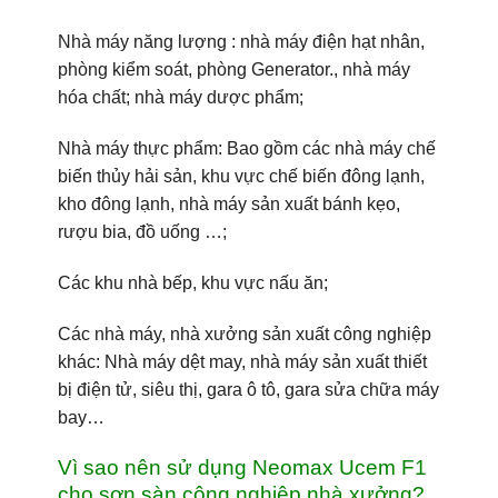
Nhà máy năng lượng : nhà máy điện hạt nhân,
phòng kiểm soát, phòng Generator., nhà máy
hóa chất; nhà máy dược phẩm;
Nhà máy thực phẩm: Bao gồm các nhà máy chế
biến thủy hải sản, khu vực chế biến đông lạnh,
kho đông lạnh, nhà máy sản xuất bánh kẹo,
rượu bia, đồ uống …;
Các khu nhà bếp, khu vực nấu ăn;
Các nhà máy, nhà xưởng sản xuất công nghiệp
khác: Nhà máy dệt may, nhà máy sản xuất thiết
bị điện tử, siêu thị, gara ô tô, gara sửa chữa máy
bay…
Vì sao nên sử dụng Neomax Ucem F1
cho sơn sàn công nghiệp nhà xưởng?