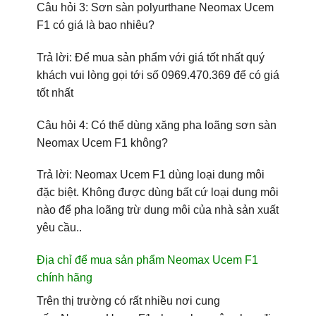
Câu hỏi 3: Sơn sàn polyurthane Neomax Ucem
F1 có giá là bao nhiêu?
Trả lời: Để mua sản phẩm với giá tốt nhất quý
khách vui lòng gọi tới số
0969.470.369
để có giá
tốt nhất
Câu hỏi 4: Có thể dùng xăng pha loãng sơn sàn
Neomax Ucem F1 không?
Trả lời:
Neomax Ucem F1
dùng loại dung môi
đặc biệt. Không được dùng bất cứ loại dung môi
nào để pha loãng trừ dung môi của nhà sản xuất
yêu cầu..
Địa chỉ để mua sản phẩm
Neomax Ucem F1
chính hãng
Trên thị trường có rất nhiều nơi cung