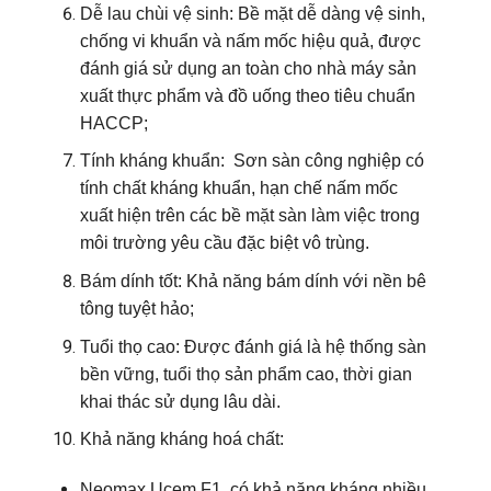
Dễ lau chùi vệ sinh:
Bề mặt dễ dàng vệ sinh,
chống vi khuẩn và nấm mốc hiệu quả, được
đánh giá sử dụng an toàn cho nhà máy sản
xuất thực phẩm và đồ uống theo tiêu chuẩn
HACCP;
Tính kháng khuẩn:
Sơn sàn công nghiệp có
tính chất kháng khuẩn, hạn chế nấm mốc
xuất hiện trên các bề mặt sàn làm việc trong
môi trường yêu cầu đặc biệt vô trùng.
Bám dính tốt:
Khả năng bám dính với nền bê
tông tuyệt hảo;
Tuổi thọ cao:
Được đánh giá là hệ thống sàn
bền vững, tuổi thọ sản phẩm cao, thời gian
khai thác sử dụng lâu dài.
Khả năng kháng hoá chất:
Neomax Ucem F1
có khả năng kháng nhiều