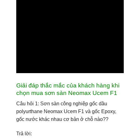
Giải đáp thắc mắc của khách hàng khi
chọn mua sơn sàn Neomax Ucem F1
Câu hỏi 1: Sơn sàn công nghiệp gốc dầu
polyurthane Neomax Ucem F1 và gốc Epoxy,
gốc nước khác nhau cơ bản ở chỗ nào??
Trả lời
: