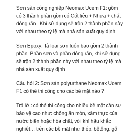
Sơn sàn công nghiệp
Neomax Ucem F1:
gồm
có 3 thành phần gồm có Cốt liệu + Nhựa + chất
đóng rắn . Khi sử dụng sẽ trộn 2 thành phần này
với nhau theo tỷ lệ mà nhà sản xuất quy định
Sơn Epoxy: là loại sơn luôn bao gồm 2 thành
phần. Phần sơn và phần đóng rắn, khi sử dụng
sẽ trộn 2 thành phần này với nhau theo tỷ lệ mà
nhà sản xuất quy định
Câu hỏi 2: Sơn sàn polyurthane Neomax Ucem
F1 có thể thi công cho các bề mặt nào ?
Trả lời:
có thể thi công cho nhiều bề mặt cần sự
bảo vệ cao như: chống ăn mòn, xâm thực của
nước biển hoặc hóa chất, với khí hậu khắc
nghiệt… trên các bề mặt như thép, bêtông, gỗ