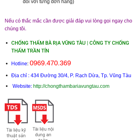
đối với từng đơn hàng)
Nếu có thắc mắc cần được giải đáp vui lòng gọi ngay cho
chúng tôi.
CHỐNG THẤM BÀ RỊA VŨNG TÀU | CÔNG TY CHỐNG
THẤM TRẦN TÍN
0969.470.369
Hotline
:
Địa chỉ : 434 Đường 30/4, P. Rạch Dừa, Tp. Vũng Tàu
Website:
http://chongthambariavungtau.com
Tài liệu nội
Tài liệu kỹ
dung an
thuật sản