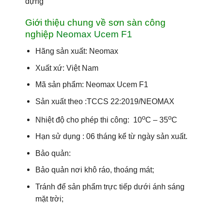
dựng
Giới thiệu chung về sơn sàn công
nghiệp
Neomax Ucem F1
Hãng sản xuất: Neomax
Xuất xứ: Việt Nam
Mã sản phẩm:
Neomax Ucem F1
Sản xuất theo :TCCS 22:2019/NEOMAX
o
o
Nhiệt độ cho phép thi công: 10
C – 35
C
Hạn sử dụng : 06 tháng kể từ ngày sản xuất.
Bảo quản:
Bảo quản nơi khô ráo, thoáng mát;
Tránh để sản phẩm trực tiếp dưới ánh sáng
mặt trời;