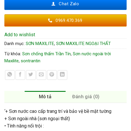
Chat Zalo
0969.470.369
Add to wishlist
Danh mục:
SƠN MAXILITE
,
SƠN MAXILITE NGOẠI THẤT
Từ khóa:
Sơn chống thấm Trần Tín
,
Sơn nước ngoài trời
Maxilite
,
sontrantin
Mô tả
Đánh giá (0)
‘+ Sơn nước cao cấp trang trí và bảo vệ bề mặt tường
+ Sơn ngoài nhà (sơn ngoại thất)
• Tính năng nổi trội :