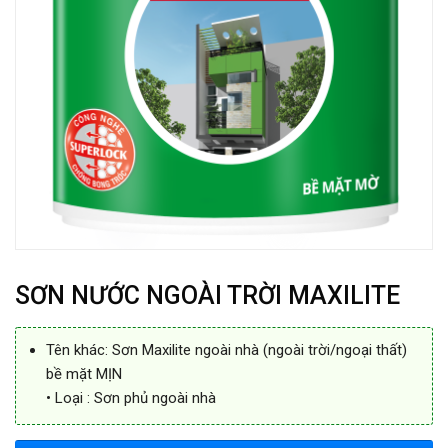
SƠN NƯỚC NGOÀI TRỜI MAXILITE
Tên khác: Sơn Maxilite ngoài nhà (ngoài trời/ngoại thất)
bề mặt MỊN
• Loại : Sơn phủ ngoài nhà