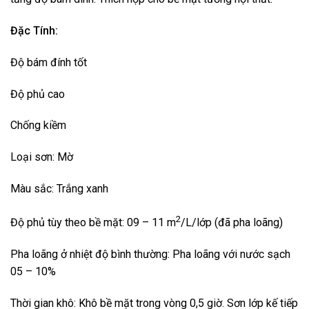
Đặc Tính:
Độ bám đính tốt
Độ phủ cao
Chống kiềm
Loại sơn: Mờ
Màu sắc: Trắng xanh
2
Độ phủ tùy theo bề mặt: 09 – 11 m
/L/lớp (đã pha loãng)
Pha loãng ở nhiệt độ bình thường: Pha loãng với nước sạch
05 – 10%
Thời gian khô: Khô bề mặt trong vòng 0,5 giờ. Sơn lớp kế tiếp