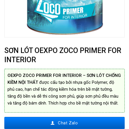
SƠN LÓT OEXPO ZOCO PRIMER FOR
INTERIOR
OEXPO ZOCO PRIMER FOR INTERIOR – SƠN LÓT CHỐNG
KIỀM NỘI THẤT
được cấu tạo bởi nhựa gốc Polymer, độ
phủ cao, hạn chế tác động kiềm hóa trên bề mặt tường,
tăng độ bền và dễ thi công sơn phủ, giúp sơn phủ đều màu
và tăng độ bám dính. Thích hợp cho bề mặt tường nội thất.
Chat Zalo