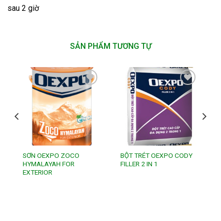
sau 2 giờ
SẢN PHẨM TƯƠNG TỰ
Add to
Add to
wishlist
wishlist
SƠN OEXPO ZOCO
BỘT TRÉT OEXPO CODY
HYMALAYAH FOR
FILLER 2 IN 1
EXTERIOR