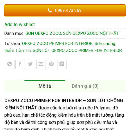
0969.470.369
Add to wishlist
Danh mục:
SƠN OEXPO ZOCO
,
SƠN OEXPO ZOCO NỘI THẤT
Từ khóa:
OEXPO ZOCO PRIMER FOR INTERIOR
,
Sơn chống
thấm Trần Tín
,
SƠN LÓT OEXPO ZOCO PRIMER FOR INTERIOR
Mô tả
Đánh giá (0)
OEXPO ZOCO PRIMER FOR INTERIOR – SƠN LÓT CHỐNG
KIỀM NỘI THẤT
được cấu tạo bởi nhựa gốc Polymer, độ
phủ cao, hạn chế tác động kiềm hóa trên bề mặt tường, tăng
độ bền và dễ thi công sơn phủ, giúp sơn phủ đều màu và
tăng độ bám dính. Thích hợp cho bề mặt tường nội thất.