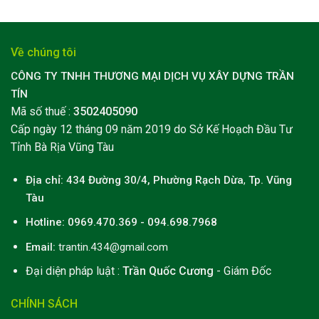
Về chúng tôi
CÔNG TY TNHH THƯƠNG MẠI DỊCH VỤ XÂY DỰNG TRẦN
TÍN
Mã số thuế :
3502405090
Cấp ngày 12 tháng 09 năm 2019 do Sở Kế Hoạch Đầu Tư
Tỉnh Bà Rịa Vũng Tàu
Địa chỉ: 434 Đường 30/4, Phường Rạch Dừa
,
Tp. Vũng
Tàu
Hotline: 0969.470.369 - 094.698.7968
Email:
trantin.434@gmail.com
Đại diện pháp luật :
Trần Quốc Cương
- Giám Đốc
CHÍNH SÁCH