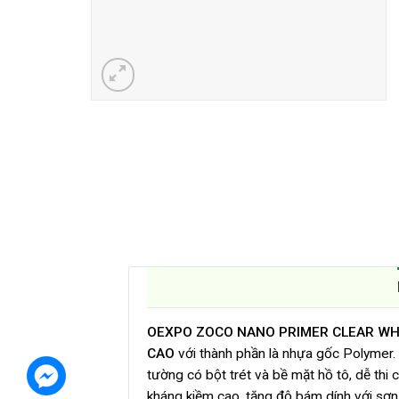
OEXPO ZOCO NANO PRIMER CLEAR WH
CAO
với thành phần là nhựa gốc Polymer
tường có bột trét và bề mặt hồ tô, dễ thi
kháng kiềm cao, tăng độ bám dính với sơn