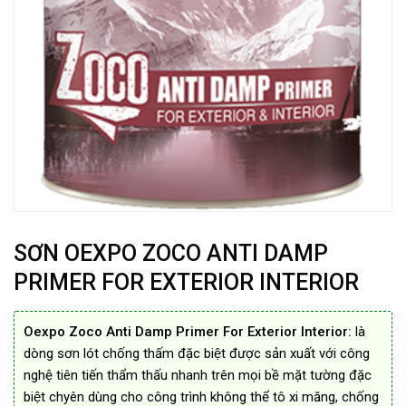
SƠN OEXPO ZOCO ANTI DAMP
PRIMER FOR EXTERIOR INTERIOR
Oexpo Zoco Anti Damp Primer For Exterior Interior:
là
dòng sơn lót chống thấm đặc biệt được sản xuất với công
nghệ tiên tiến thẩm thấu nhanh trên mọi bề mặt tường đặc
biệt chyên dùng cho công trình không thể tô xi măng, chống