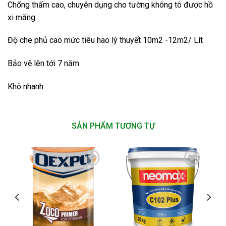
Chống thấm cao, chuyên dụng cho tường không tô được hồ
xi măng
Độ che phủ cao mức tiêu hao lý thuyết 10m2 -12m2/ Lít
Bảo vệ lên tới 7 năm
Khô nhanh
SẢN PHẨM TƯƠNG TỰ
Add to
Add to
wishlist
wishlist