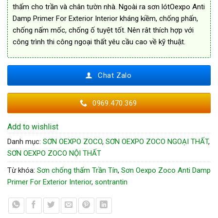
thấm cho trần và chân tườn nhà. Ngoài ra sơn lótOexpo Anti
Damp Primer For Exterior Interior kháng kiềm, chống phấn,
chống nấm mốc, chống ố tuyệt tốt. Nên rât thích hợp với
công trình thi công ngoại thất yêu cầu cao về kỹ thuật.
Chat Zalo
0969.470.369
Add to wishlist
Danh mục:
SƠN OEXPO ZOCO
,
SƠN OEXPO ZOCO NGOẠI THẤT
,
SƠN OEXPO ZOCO NỘI THẤT
Từ khóa:
Sơn chống thấm Trần Tín
,
Sơn Oexpo Zoco Anti Damp
Primer For Exterior Interior
,
sontrantin