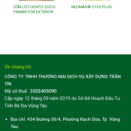
SƠN LÓT OEXPO ZOCO
NEOMAX® C102 PLUS
PRIMER FOR EXTERIOR
Về chúng tôi
CÔNG TY TNHH THƯƠNG MẠI DỊCH VỤ XÂY DỰNG TRẦN
TÍN
Mã số thuế :
3502405090
Cấp ngày 12 tháng 09 năm 2019 do Sở Kế Hoạch Đầu Tư
Tỉnh Bà Rịa Vũng Tàu
Địa chỉ: 434 Đường 30/4, Phường Rạch Dừa
,
Tp. Vũng
Tàu