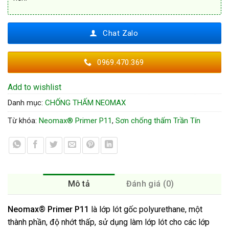
Chat Zalo
0969.470.369
Add to wishlist
Danh mục:
CHỐNG THẤM NEOMAX
Từ khóa:
Neomax® Primer P11
,
Sơn chống thấm Trần Tín
Mô tả
Đánh giá (0)
Neomax® Primer P11
là lớp lót gốc polyurethane, một
thành phần, độ nhớt thấp, sử dụng làm lớp lót cho các lớp