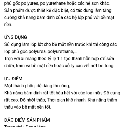
phủ gốc polyurea, polyurethane hoặc các hệ sơn khác.
Sản phẩm được thiết kế đặc biệt, có tác dụng làm tăng
cường khả năng bám dính của các hệ lớp phủ với bề mặt
nền.
ỨNG DỤNG
Sử dụng làm lớp lót cho bề mặt nền trước khi thi công các
lớp phủ gốc polyurea, polyurethane,…
Trộn với xi măng theo tỷ lệ 1:1 tạo thành hỗn hợp để sửa
chữa, trám vá bề mặt nền hoặc xử lý các vết nứt bê tông.
ƯU ĐIỂM
Một thành phần, dễ dàng thi công;
Khả năng bám dính rất tốt hầu hết với các loại nền; Độ cứng
rất cao; Độ nhớt thấp; Thời gian khô nhanh; Khả năng thẩm
thấu vào bề mặt nền tốt.
ĐẶC ĐIỂM SẢN PHẨM