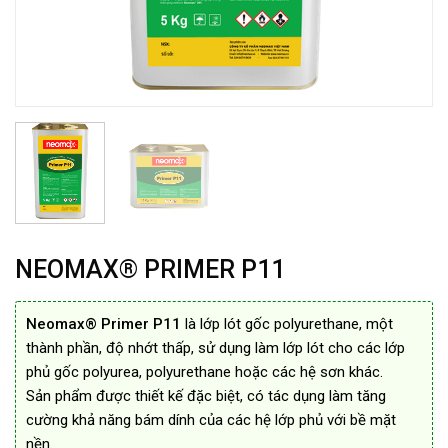
NEOMAX® PRIMER P11
Neomax® Primer P11
là lớp lót gốc polyurethane, một
thành phần, độ nhớt thấp, sử dụng làm lớp lót cho các lớp
phủ gốc polyurea, polyurethane hoặc các hệ sơn khác.
Sản phẩm được thiết kế đặc biệt, có tác dụng làm tăng
cường khả năng bám dính của các hệ lớp phủ với bề mặt
nền.