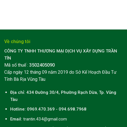
Về chúng tôi
CÔNG TY TNHH THƯƠNG MẠI DỊCH VỤ XÂY DỰNG TRẦN
TÍN
Mã số thuế :
3502405090
Cấp ngày 12 tháng 09 năm 2019 do Sở Kế Hoạch Đầu Tư
Tỉnh Bà Rịa Vũng Tàu
Địa chỉ: 434 Đường 30/4, Phường Rạch Dừa
,
Tp. Vũng
Tàu
Hotline: 0969.470.369 - 094.698.7968
Email:
trantin.434@gmail.com