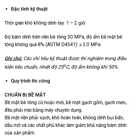
Đặc tính kỹ thuật
Thời gian khô không dính tay: 1 ÷ 2 giờ
Độ bám dính trên nền bê tông 30 MPa, độ ẩm bề mặt bê
tông không quá 8% (ASTM D4541): ≥ 2.0 MPa
Ghi chú:
Các chỉ tiêu kỹ thuật được thí nghiệm trong điều
o
kiện tiêu chuẩn, nhiệt độ 25
C, độ ẩm không khí 50%.
Quy trình thi công
CHUẨN BỊ BỀ MẶT
Bề mặt bê tông cũ hoặc mới, bề mặt gạch gốm, gạch men,…
đều phải mài bằng máy chuyên dụng.
Bề mặt nền phải sạch, khô hoàn toàn, không dính bụi bẩn,
dẫu mỡ và các chất phủ khác làm giảm khả năng bám dính
của sản phẩm.