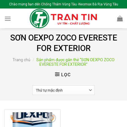
Skip
Chào mừng bạn đến Chống Thấm Vũng Tàu -Neomax Bà Rịa Vũng Tàu
to
content
SƠN OEXPO ZOCO EVERESTE
FOR EXTERIOR
Trang chủ
/
Sản phẩm được gắn thẻ “SƠN OEXPO ZOCO
EVERESTE FOR EXTERIOR”
LỌC
Add to