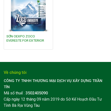
wishlist
SƠN OEXPO ZOCO
EVERESTE FOR EXTERIOR
Về chúng tôi
CÔNG TY TNHH THƯƠNG MẠI DỊCH VỤ XÂY DỰNG TRẦN
TÍN
Mã số thuế :
3502405090
Cấp ngày 12 tháng 09 năm 2019 do Sở Kế Hoạch Đầu Tư
Tỉnh Bà Rịa Vũng Tàu