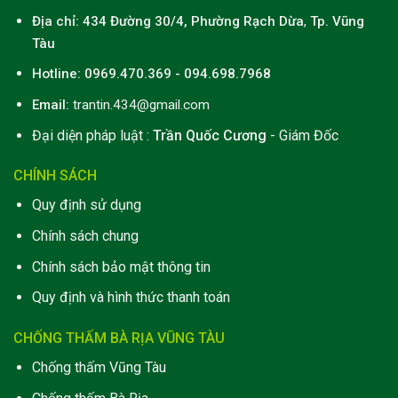
Địa chỉ: 434 Đường 30/4, Phường Rạch Dừa
,
Tp. Vũng
Tàu
Hotline: 0969.470.369 - 094.698.7968
Email:
trantin.434@gmail.com
Đại diện pháp luật :
Trần Quốc Cương
- Giám Đốc
CHÍNH SÁCH
Quy định sử dụng
Chính sách chung
Chính sách bảo mật thông tin
Quy định và hình thức thanh toán
CHỐNG THẤM BÀ RỊA VŨNG TÀU
Chống thấm Vũng Tàu