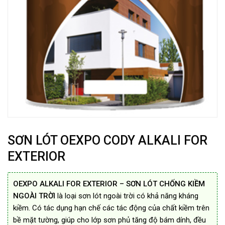
SƠN LÓT OEXPO CODY ALKALI FOR
EXTERIOR
OEXPO ALKALI FOR EXTERIOR – SƠN LÓT CHỐNG KIỀM
NGOÀI TRỜI
là loại sơn lót ngoài trời có khả năng kháng
kiềm. Có tác dụng hạn chế các tác động của chất kiềm trên
bề mặt tường, giúp cho lớp sơn phủ tăng độ bám dính, đều