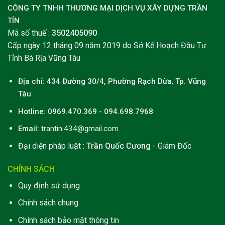
CÔNG TY TNHH THƯƠNG MẠI DỊCH VỤ XÂY DỰNG TRẦN
TÍN
Mã số thuế :
3502405090
Cấp ngày 12 tháng 09 năm 2019 do Sở Kế Hoạch Đầu Tư
Tỉnh Bà Rịa Vũng Tàu
Địa chỉ: 434 Đường 30/4, Phường Rạch Dừa
,
Tp. Vũng
Tàu
Hotline: 0969.470.369 - 094.698.7968
Email:
trantin.434@gmail.com
Đại diện pháp luật :
Trần Quốc Cương
- Giám Đốc
CHÍNH SÁCH
Quy định sử dụng
Chính sách chung
Chính sách bảo mật thông tin