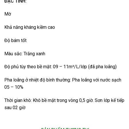
ĐẶC TÍNH:
Mờ
Khả năng kháng kiềm cao
Độ bám tốt
Màu sắc: Trắng xanh
Độ phủ tùy theo bề mặt: 09 – 11m²/L/lớp (đã pha loãng)
Pha loãng ở nhiệt độ bình thường: Pha loãng với nước sạch
05 – 10%
Thời gian khô: Khô bề mặt trong vòng 0,5 giờ. Sơn lớp kế tiếp
sau 02 giờ