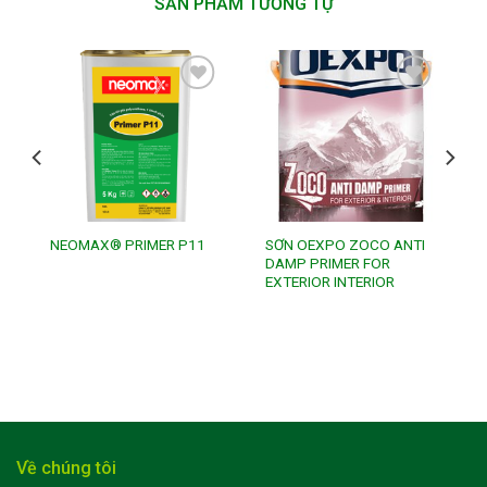
SẢN PHẨM TƯƠNG TỰ
Add to
Add to
wishlist
wishlist
SƠN OEXPO ZOCO ANTI
NEOMAX® PRIMER P11
DAMP PRIMER FOR
EXTERIOR INTERIOR
Về chúng tôi