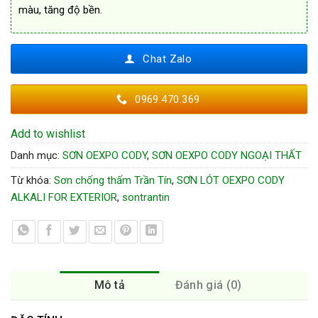
màu, tăng độ bền.
Chat Zalo
0969.470.369
Add to wishlist
Danh mục:
SƠN OEXPO CODY
,
SƠN OEXPO CODY NGOẠI THẤT
Từ khóa:
Sơn chống thấm Trần Tín
,
SƠN LÓT OEXPO CODY
ALKALI FOR EXTERIOR
,
sontrantin
Mô tả
Đánh giá (0)